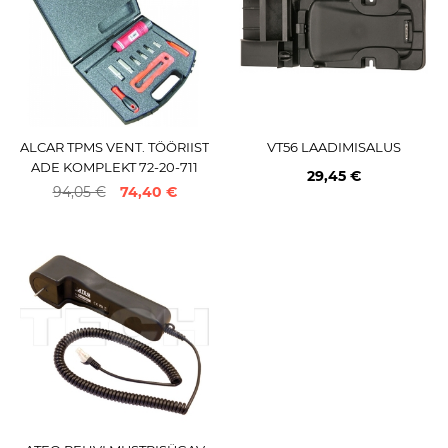
ALCAR TPMS VENT. TÖÖRIIST
VT56 LAADIMISALUS
ADE KOMPLEKT 72-20-711
29,45 €
94,05 €
74,40 €