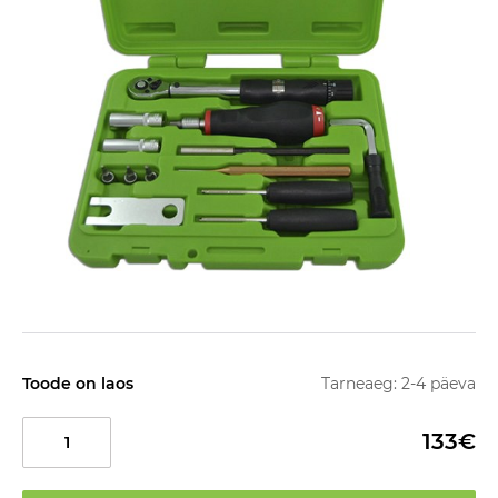
Toode on laos
Tarneaeg: 2-4 päeva
133€