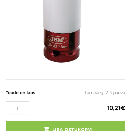
Toode on laos
Tarneaeg: 2-4 päeva
10,21€
LISA OSTUKORVI