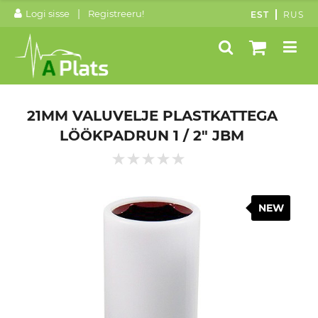
|
Logi sisse
Registreeru!
EST
RUS
21MM VALUVELJE PLASTKATTEGA
LÖÖKPADRUN 1 / 2" JBM
NEW