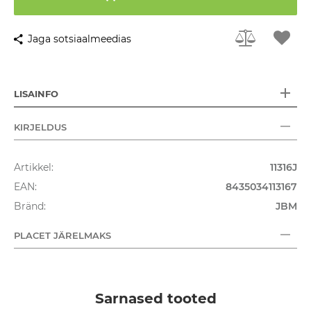
Jaga sotsiaalmeedias
LISAINFO
KIRJELDUS
Artikkel:
11316J
EAN:
8435034113167
Bränd:
JBM
PLACET JÄRELMAKS
Sarnased tooted