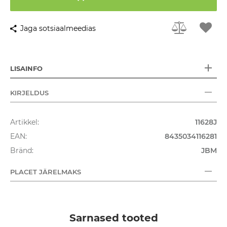
Jaga sotsiaalmeedias
LISAINFO
KIRJELDUS
Artikkel:
11628J
EAN:
8435034116281
Bränd:
JBM
PLACET JÄRELMAKS
Sarnased tooted