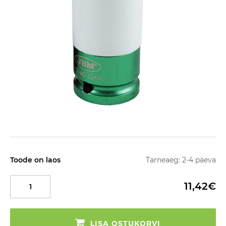
Toode on laos
Tarneaeg: 2-4 päeva
11,42€
LISA OSTUKORVI