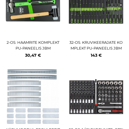
2-OS. HAAMRITE KOMPLEKT
32-OS. KRUVIKEERAJATE KO
PU-PANEELIS JBM
MPLEKT PU-PANEELIS JBM
30,47 €
143 €