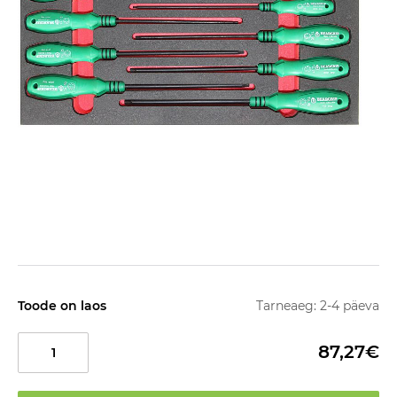
Toode on laos
Tarneaeg: 2-4 päeva
87,27€