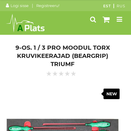
|
Logi sisse
Registreeru!
EST
RUS
9-OS. 1 / 3 PRO MOODUL TORX
KRUVIKEERAJAD (BEARGRIP)
TRIUMF
NEW