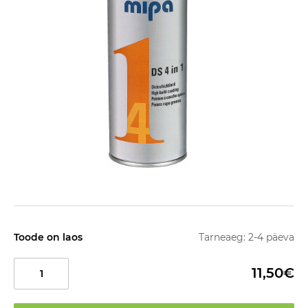
Toode on laos
Tarneaeg: 2-4 päeva
11,50€