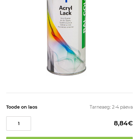
Toode on laos
Tarneaeg: 2-4 päeva
8,84€