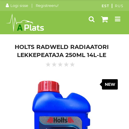
|
Logi sisse
Registreeru!
EST
RUS
HOLTS RADWELD RADIAATORI
LEKKEPEATAJA 250ML 14L-LE
NEW