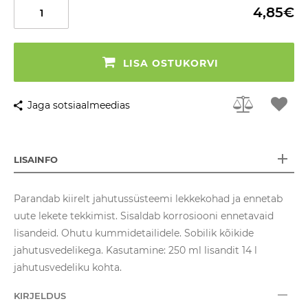
4,85€
LISA OSTUKORVI
Jaga sotsiaalmeedias
LISAINFO
Parandab kiirelt jahutussüsteemi lekkekohad ja ennetab
uute lekete tekkimist. Sisaldab korrosiooni ennetavaid
lisandeid. Ohutu kummidetailidele. Sobilik kõikide
jahutusvedelikega. Kasutamine: 250 ml lisandit 14 l
jahutusvedeliku kohta.
KIRJELDUS