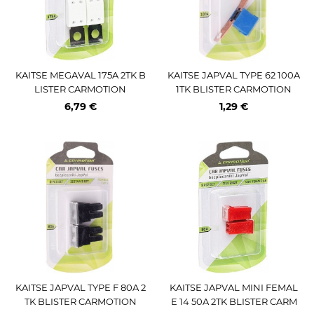
KAITSE MEGAVAL 175A 2TK B
KAITSE JAPVAL TYPE 62 100A
LISTER CARMOTION
1TK BLISTER CARMOTION
6,79 €
1,29 €
KAITSE JAPVAL TYPE F 80A 2
KAITSE JAPVAL MINI FEMAL
TK BLISTER CARMOTION
E 14 50A 2TK BLISTER CARM