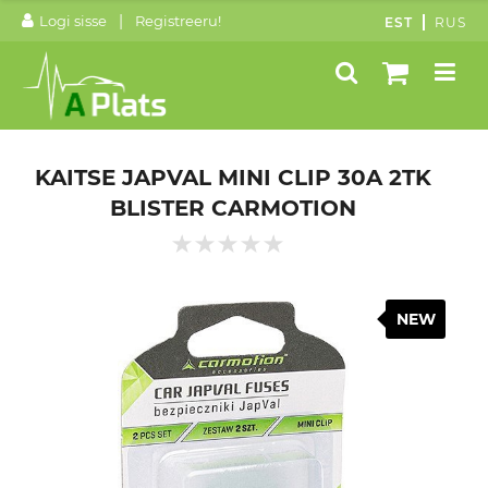
|
Logi sisse
Registreeru!
EST
RUS
KAITSE JAPVAL MINI CLIP 30A 2TK
BLISTER CARMOTION
NEW