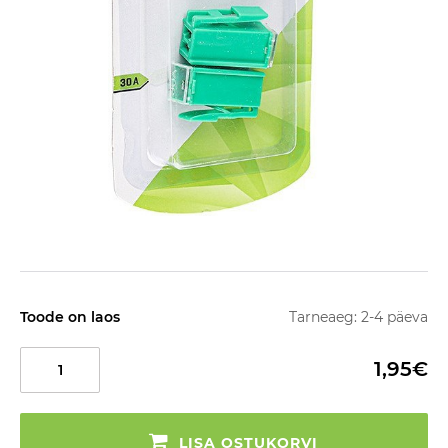
Toode on laos
Tarneaeg: 2-4 päeva
1,95€
LISA OSTUKORVI