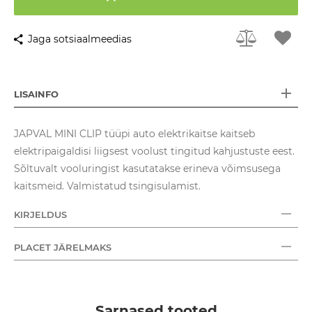
Jaga sotsiaalmeedias
LISAINFO
JAPVAL MINI CLIP tüüpi auto elektrikaitse kaitseb
elektripaigaldisi liigsest voolust tingitud kahjustuste eest.
Sõltuvalt vooluringist kasutatakse erineva võimsusega
kaitsmeid. Valmistatud tsingisulamist.
KIRJELDUS
PLACET JÄRELMAKS
Sarnased tooted