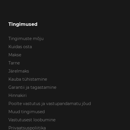
Tingimused
Tingimuste mõju
Kuidas osta
Makse
Tarne
Järelmaks
Kauba tühistamine
Garantii ja tagastamine
Hinnakiri
Poolte vastutus ja vastupandamatu jõud
Muud tingimused
Vastutusest loobumine
Privaatsuspoliitika