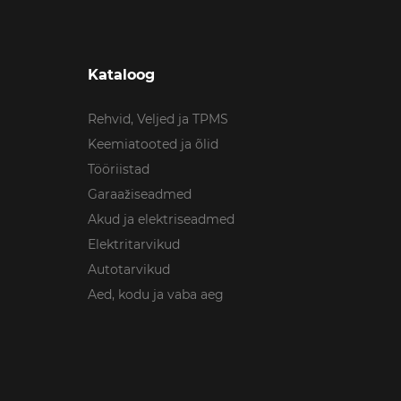
Kataloog
Rehvid, Veljed ja TPMS
Keemiatooted ja õlid
Tööriistad
Garaažiseadmed
Akud ja elektriseadmed
Elektritarvikud
Autotarvikud
Aed, kodu ja vaba aeg