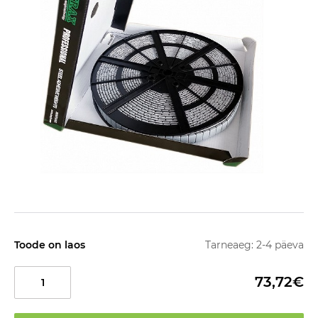
Toode on laos
Tarneaeg: 2-4 päeva
73,72€