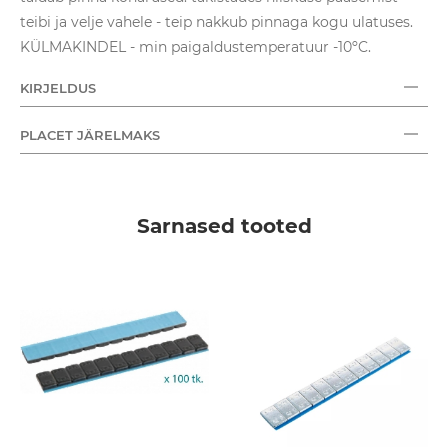
teibi ja velje vahele - teip nakkub pinnaga kogu ulatuses.
KÜLMAKINDEL - min paigaldustemperatuur -10ºC.
KIRJELDUS
PLACET JÄRELMAKS
Sarnased tooted