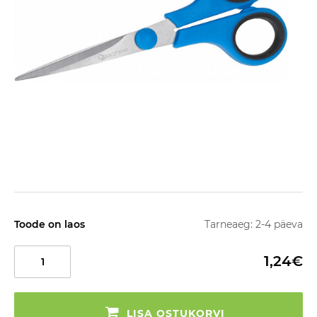
Toode on laos
Tarneaeg: 2-4 päeva
1,24€
LISA OSTUKORVI