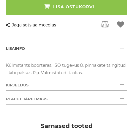
LISA OSTUKORVI
Jaga sotsiaalmeedias
LISAINFO
Külmstants boorteras. ISO tugevus 8. pinnakate tsingitud
- kihi paksus 12μ. Valmistatud Itaalias.
KIRJELDUS
PLACET JÄRELMAKS
Sarnased tooted