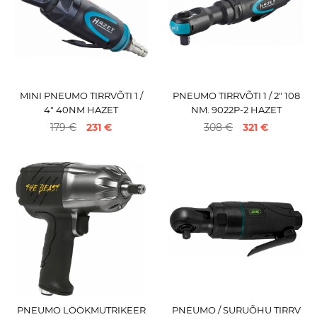
MINI PNEUMO TIRRVÕTI 1 /
PNEUMO TIRRVÕTI 1 / 2" 108
4" 40NM HAZET
NM. 9022P-2 HAZET
179 €
231 €
308 €
321 €
PNEUMO LÖÖKMUTRIKEER
PNEUMO / SURUÕHU TIRRV