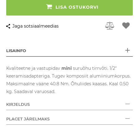
LISA OSTUKORVI
Jaga sotsiaalmeedias
LISAINFO
Kvaliteetne ja vastupidav
mini
suruõhu tirrvõti. 1/2"
keeramisadapteriga. Tugev komposiit alumiiniumkorpus.
Maksimaalne vääne 40.8 Nm. Õhuliides kaasas. Kaal 0.50
kg. Saadaval varuosad.
KIRJELDUS
PLACET JÄRELMAKS