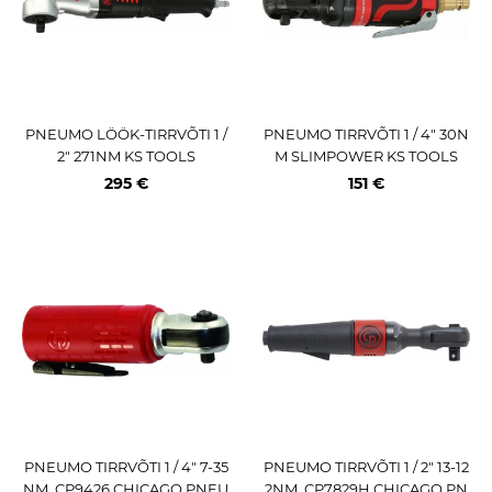
PNEUMO LÖÖK-TIRRVÕTI 1 /
PNEUMO TIRRVÕTI 1 / 4" 30N
2" 271NM KS TOOLS
M SLIMPOWER KS TOOLS
295 €
151 €
PNEUMO TIRRVÕTI 1 / 4" 7-35
PNEUMO TIRRVÕTI 1 / 2" 13-12
NM. CP9426 CHICAGO PNEU
2NM. CP7829H CHICAGO PN