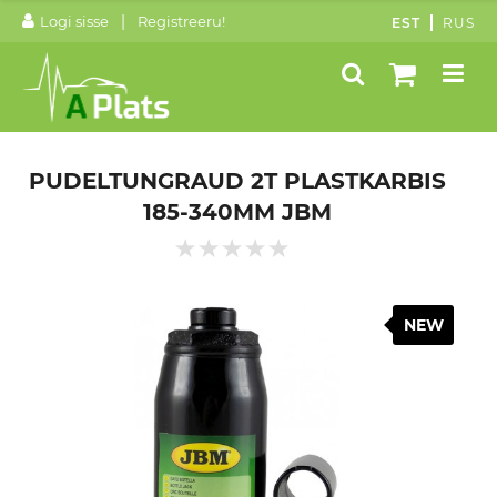
|
Logi sisse
Registreeru!
EST
RUS
PUDELTUNGRAUD 2T PLASTKARBIS
185-340MM JBM
NEW