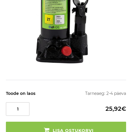
Toode on laos
Tarneaeg: 2-4 päeva
25,92€
LISA OSTUKORVI