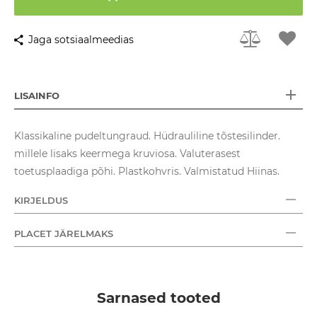
Jaga sotsiaalmeedias
LISAINFO
Klassikaline pudeltungraud. Hüdrauliline tõstesilinder.
millele lisaks keermega kruviosa. Valuterasest
toetusplaadiga põhi. Plastkohvris. Valmistatud Hiinas.
KIRJELDUS
PLACET JÄRELMAKS
Sarnased tooted