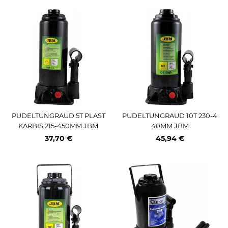
PUDELTUNGRAUD 5T PLAST
PUDELTUNGRAUD 10T 230-4
KARBIS 215-450MM JBM
40MM JBM
37,70 €
45,94 €