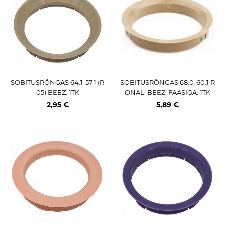
SOBITUSRÕNGAS 64.1-57.1 (R
SOBITUSRÕNGAS 68.0-60.1 R
05) BEEZ. 1TK
ONAL. BEEZ. FAASIGA. 1TK
2,95 €
5,89 €