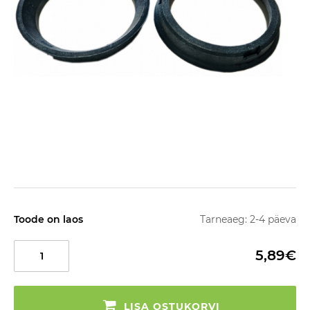
Toode on laos
Tarneaeg: 2-4 päeva
5,89€
LISA OSTUKORVI