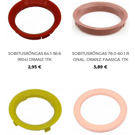
SOBITUSRÕNGAS 64.1-56.6
SOBITUSRÕNGAS 76.0-60.1 R
(R04) ORANZ. 1TK
ONAL. ORANZ. FAASIGA. 1TK
2,95 €
5,89 €