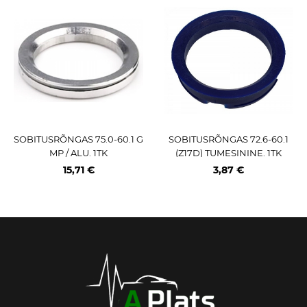
SOBITUSRÕNGAS 75.0-60.1 G
SOBITUSRÕNGAS 72.6-60.1
MP / ALU. 1TK
(Z17D) TUMESININE. 1TK
15,71 €
3,87 €