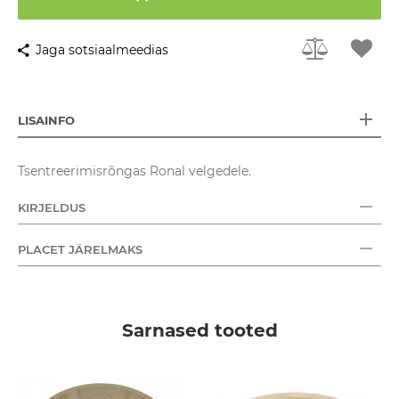
Jaga sotsiaalmeedias
LISAINFO
Tsentreerimisrõngas Ronal velgedele.
KIRJELDUS
PLACET JÄRELMAKS
Sarnased tooted