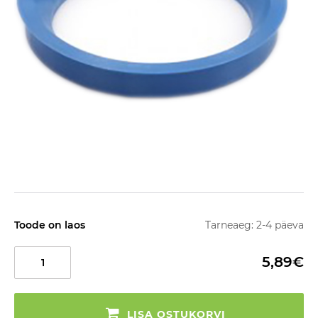
Toode on laos
Tarneaeg: 2-4 päeva
5,89€
LISA OSTUKORVI