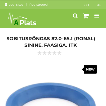
|
Logi sisse
Registreeru!
EST
RUS
SOBITUSRÕNGAS 82.0-65.1 (RONAL)
SININE. FAASIGA. 1TK
NEW