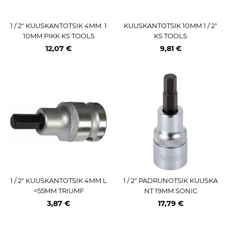
1 / 2" KUUSKANTOTSIK 4MM. 1
KUUSKANTOTSIK 10MM 1 / 2"
10MM PIKK KS TOOLS
KS TOOLS
12,07 €
9,81 €
1 / 2" KUUSKANTOTSIK 4MM L
1 / 2" PADRUNOTSIK KUUSKA
=55MM TRIUMF
NT 19MM SONIC
3,87 €
17,79 €