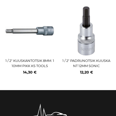
1 / 2" KUUSKANTOTSIK 8MM. 1
1 / 2" PADRUNOTSIK KUUSKA
10MM PIKK KS TOOLS
NT 12MM SONIC
14,30 €
12,20 €