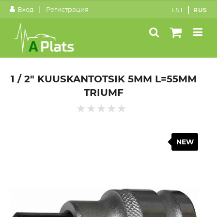
|
Вход
Регистрация
EST
RUS
1 / 2" KUUSKANTOTSIK 5MM L=55MM
TRIUMF
NEW