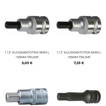
1 / 2" KUUSKANTOTSIK 9MM L
1 / 2" KUUSKANTOTSIK 6MM L
=55MM TRIUMF
=55MM TRIUMF
5,05 €
7,33 €