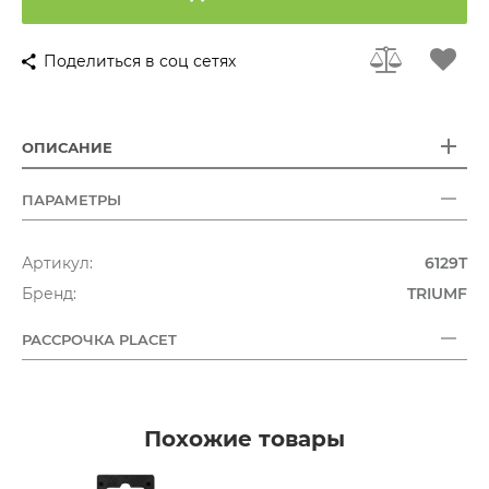
Поделиться в соц сетях
ОПИСАНИЕ
ПАРАМЕТРЫ
Артикул:
6129T
Бренд:
TRIUMF
РАССРОЧКА PLACET
Похожие товары