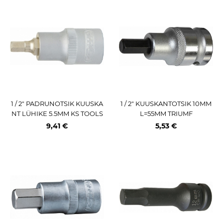
1 / 2" PADRUNOTSIK KUUSKA
1 / 2" KUUSKANTOTSIK 10MM
NT LÜHIKE 5.5MM KS TOOLS
L=55MM TRIUMF
9,41 €
5,53 €