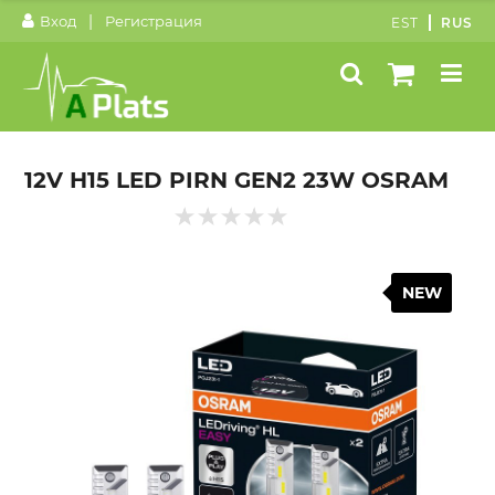
|
Вход
Регистрация
EST
RUS
12V H15 LED PIRN GEN2 23W OSRAM
NEW