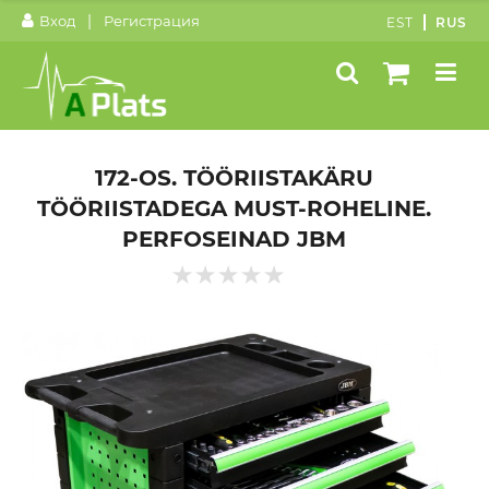
|
Вход
Регистрация
EST
RUS
172-OS. TÖÖRIISTAKÄRU
TÖÖRIISTADEGA MUST-ROHELINE.
PERFOSEINAD JBM