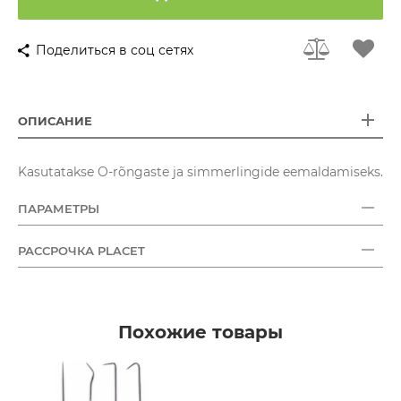
Поделиться в соц сетях
ОПИСАНИЕ
Kasutatakse O-rõngaste ja simmerlingide eemaldamiseks.
ПАРАМЕТРЫ
РАССРОЧКА PLACET
Похожие товары