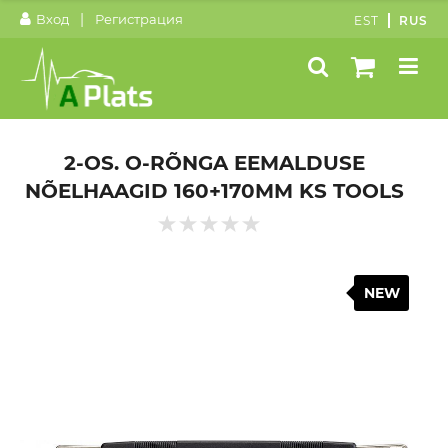
|
Вход
Регистрация
EST
RUS
2-OS. O-RÕNGA EEMALDUSE
NÕELHAAGID 160+170MM KS TOOLS
NEW