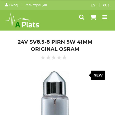
|
Вход
Регистрация
EST
RUS
24V SV8.5-8 PIRN 5W 41MM
ORIGINAL OSRAM
NEW