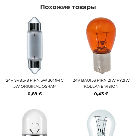
Похожие товары
24V SV8.5-8 PIRN 5W 36MM C
24V BAU15S PIRN 21W PY21W
5W ORIGINAL OSRAM
KOLLANE VISION
0,89 €
0,43 €