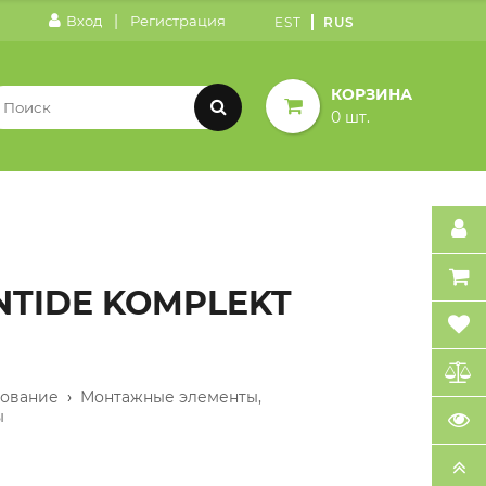
|
Вход
Регистрация
EST
RUS
КОРЗИНА
0 шт.
INTIDE KOMPLEKT
дование
›
Монтажные элементы,
ы