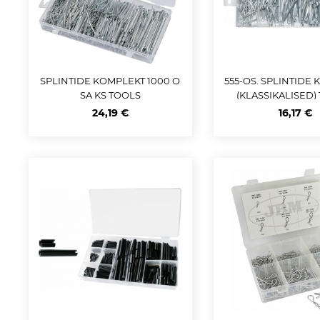
SPLINTIDE KOMPLEKT 1000 O
555-OS. SPLINTIDE
SA KS TOOLS
(KLASSIKALISED)
24,19 €
16,17 €