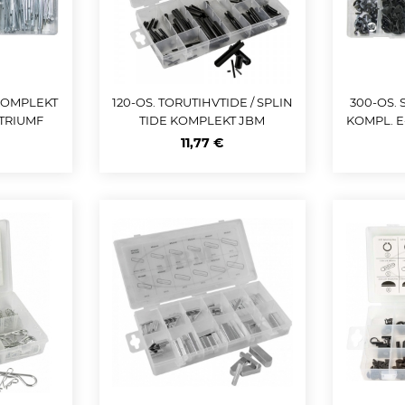
 KOMPLEKT
120-OS. TORUTIHVTIDE / SPLIN
300-OS.
 TRIUMF
TIDE KOMPLEKT JBM
KOMPL. E
11,77 €