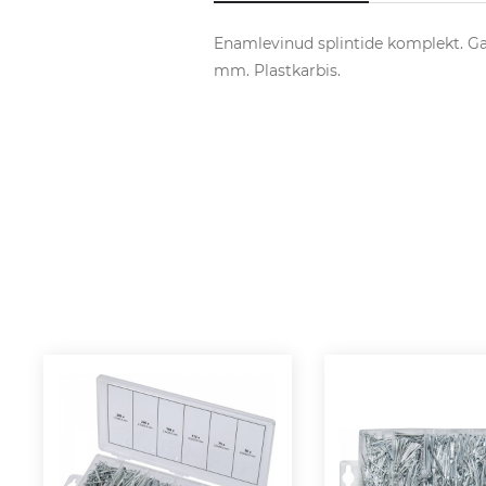
Enamlevinud splintide komplekt. Ga
mm. Plastkarbis.