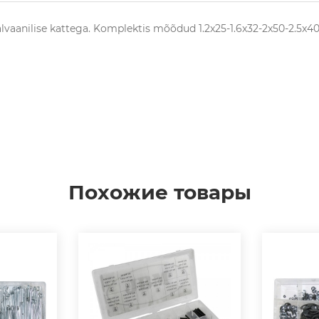
lvaanilise kattega. Komplektis mõõdud 1.2x25-1.6x32-2x50-2.5x40
Похожие товары