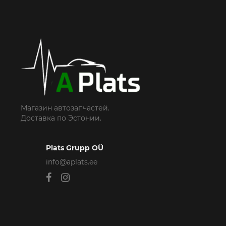
Магазин автозапчастей.
Доставка по Эстонии.
Plats Grupp OÜ
info@aplats.ee