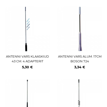
ANTENNI VARS KLAASKIUD
ANTENNI VARS ALUM. 17CM
43 CM. 4 ADAPTERIT
BOSON 724
5,30 €
3,34 €