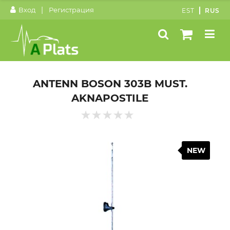
|
Вход
Регистрация
EST
RUS
ANTENN BOSON 303B MUST.
AKNAPOSTILE
NEW