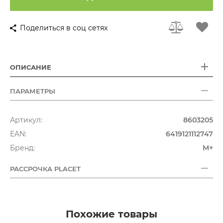
Поделиться в соц сетях
ОПИСАНИЕ
ПАРАМЕТРЫ
Артикул:
8603205
EAN:
6419121112747
Бренд:
M+
РАССРОЧКА PLACET
Похожие товары