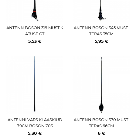
ANTENN BOSON 319 MUST K
ANTENN BOSON 345 MUST.
ATUSE GT
TERAS 35CM
5,53 €
5,95 €
ANTENNI VARS KLAASKIUD
ANTENN BOSON 370 MUST.
79CM BOSON 703
TERAS 66CM
5,30 €
6 €