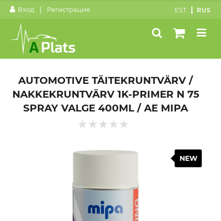
|
Вход
Регистрация
EST
RUS
AUTOMOTIVE TÄITEKRUNTVÄRV /
NAKKEKRUNTVÄRV 1K-PRIMER N 75
SPRAY VALGE 400ML / AE MIPA
NEW