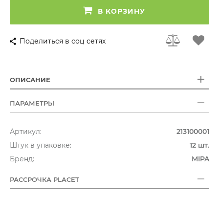
В КОРЗИНУ
Поделиться в соц сетях
ОПИСАНИЕ
ПАРАМЕТРЫ
Артикул:
213100001
Штук в упаковке:
12 шт.
Бренд:
MIPA
РАССРОЧКА PLACET