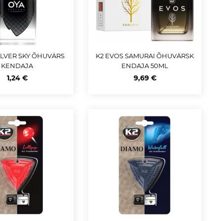
SILVER SKY ÕHUVÄRS
K2 EVOS SAMURAI ÕHUVÄRSK
KENDAJA
ENDAJA 50ML
1,24 €
9,69 €