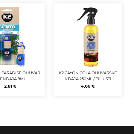
O PARADISE ÕHUVÄR
K2 CAYON COLA ÕHUVÄRSKE
KENDAJA 8ML
NDAJA 250ML / PIHUSTI
2,81 €
4,66 €