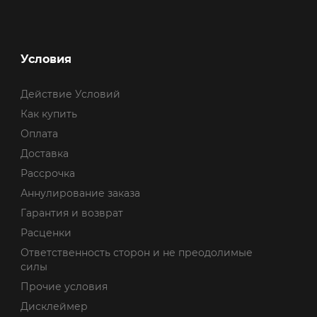
Условия
Действие Условий
Как купить
Оплата
Доставка
Рассрочка
Аннулирование заказа
Гарантия и возврат
Расценки
Ответственность сторон и не преодолимые
силы
Прочие условия
Дисклеймер