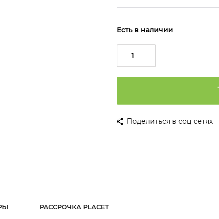
Есть в наличии
Поделиться в соц сетях
РЫ
РАССРОЧКА PLACET