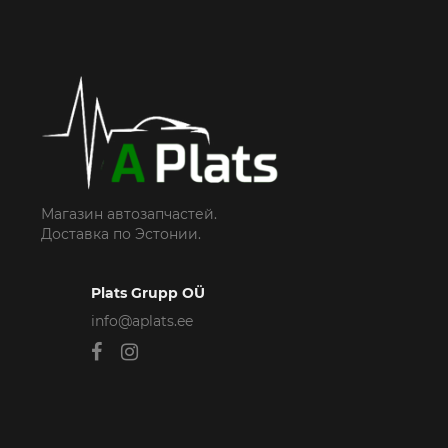
Магазин автозапчастей.
Доставка по Эстонии.
Plats Grupp OÜ
info@aplats.ee