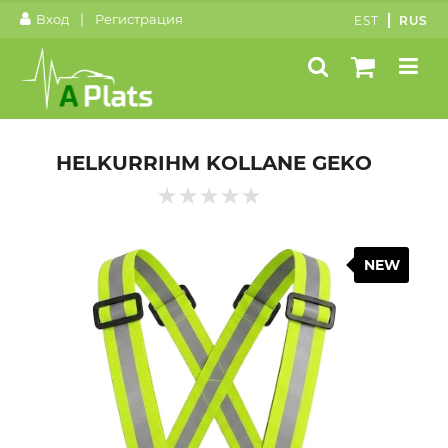
|
Вход
Регистрация
EST
RUS
HELKURRIHM KOLLANE GEKO
NEW