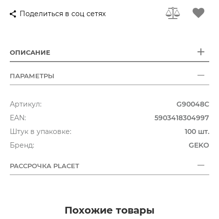
Поделиться в соц сетях
ОПИСАНИЕ
ПАРАМЕТРЫ
Артикул:
G90048C
EAN:
5903418304997
Штук в упаковке:
100 шт.
Бренд:
GEKO
РАССРОЧКА PLACET
Похожие товары