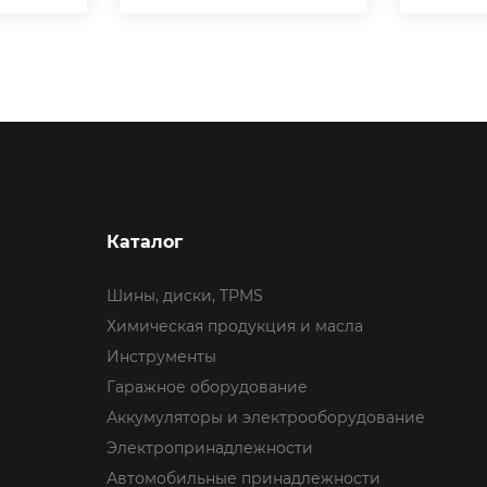
Каталог
Шины, диски, TPMS
Химическая продукция и масла
Инструменты
Гаражное оборудование
Аккумуляторы и электрооборудование
Электропринадлежности
Автомобильные принадлежности