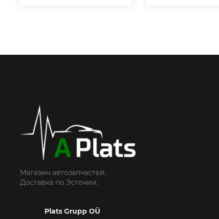
Магазин автозапчастей.
Доставка по Эстонии.
Plats Grupp OÜ