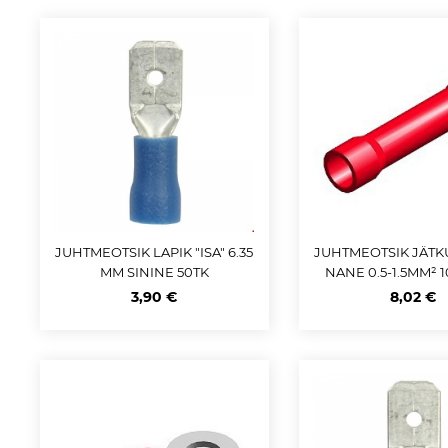
JUHTMEOTSIK LAPIK "ISA" 6.35
JUHTMEOTSIK JÄTK
MM SININE 50TK
NANE 0.5-1.5MM² 
3,90 €
8,02 €