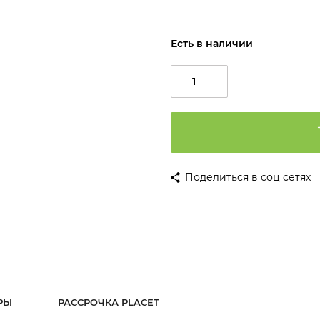
Есть в наличии
Поделиться в соц сетях
РЫ
РАССРОЧКА PLACET