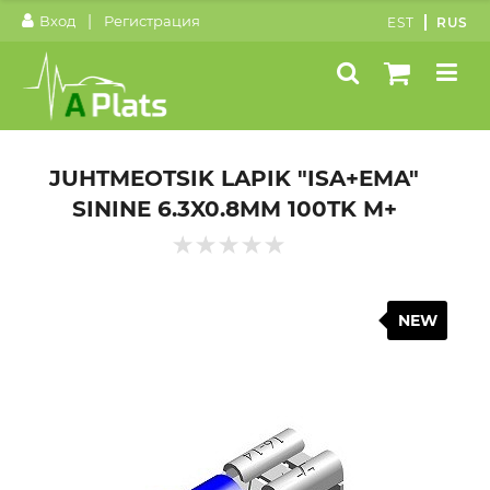
|
Вход
Регистрация
EST
RUS
JUHTMEOTSIK LAPIK "ISA+EMA"
SININE 6.3X0.8MM 100TK M+
NEW