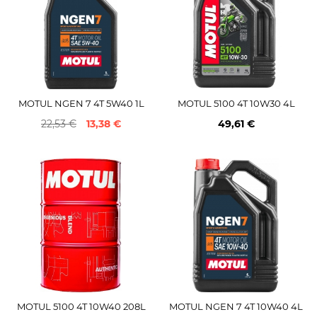
MOTUL NGEN 7 4T 5W40 1L
MOTUL 5100 4T 10W30 4L
22,53 €
13,38 €
49,61 €
MOTUL 5100 4T 10W40 208L
MOTUL NGEN 7 4T 10W40 4L