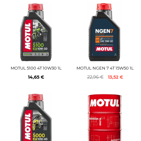
MOTUL 5100 4T 10W30 1L
MOTUL NGEN 7 4T 15W50 1L
14,65 €
22,96 €
13,52 €