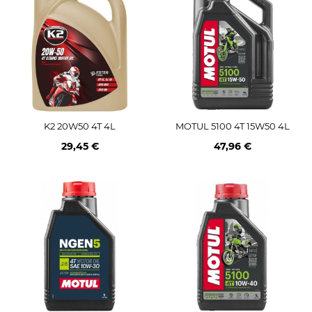
K2 20W50 4T 4L
MOTUL 5100 4T 15W50 4L
29,45 €
47,96 €