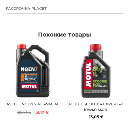
РАССРОЧКА PLACET
Похожие товары
MOTUL NGEN 7 4T 5W40 4L
MOTUL SCOOTER EXPERT 4T
10W40 MA 1L
86,71 €
51,17 €
13,05 €