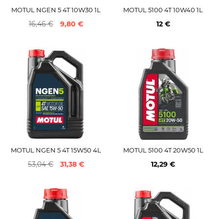
MOTUL NGEN 5 4T 10W30 1L
MOTUL 5100 4T 10W40 1L
16,46 €
9,80 €
12 €
MOTUL NGEN 5 4T 15W50 4L
MOTUL 5100 4T 20W50 1L
53,04 €
31,38 €
12,29 €