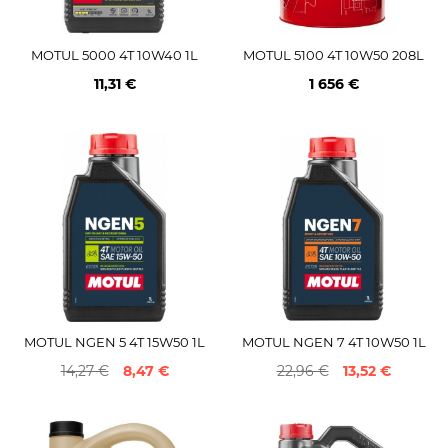
MOTUL 5000 4T 10W40 1L
MOTUL 5100 4T 10W50 208L
11,31 €
1 656 €
MOTUL NGEN 5 4T 15W50 1L
MOTUL NGEN 7 4T 10W50 1L
14,27 €
8,47 €
22,96 €
13,52 €