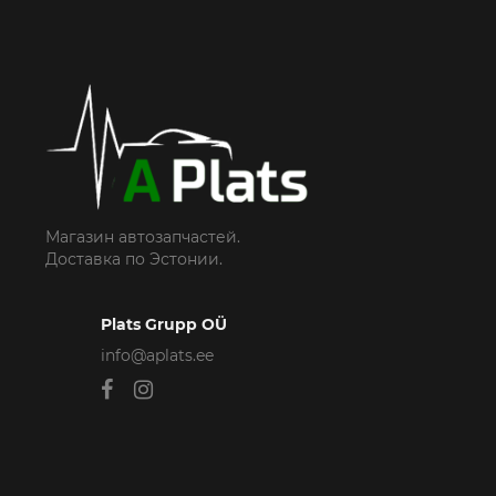
Магазин автозапчастей.
Доставка по Эстонии.
Plats Grupp OÜ
info@aplats.ee