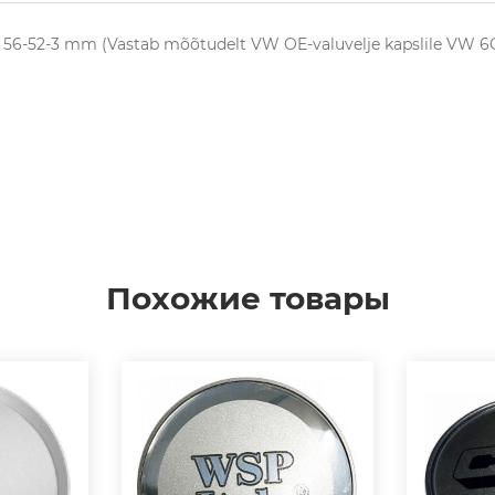
d 56-52-3 mm (Vastab mõõtudelt VW OE-valuvelje kapslile VW 6C
Похожие товары