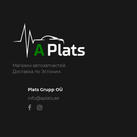
Магазин автозапчастей.
Доставка по Эстонии.
Plats Grupp OÜ
info@aplats.ee