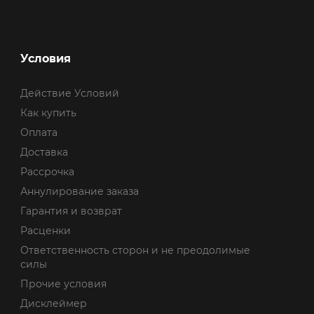
Условия
Действие Условий
Как купить
Оплата
Доставка
Рассрочка
Аннулирование заказа
Гарантия и возврат
Расценки
Ответственность сторон и не преодолимые
силы
Прочие условия
Дисклеймер