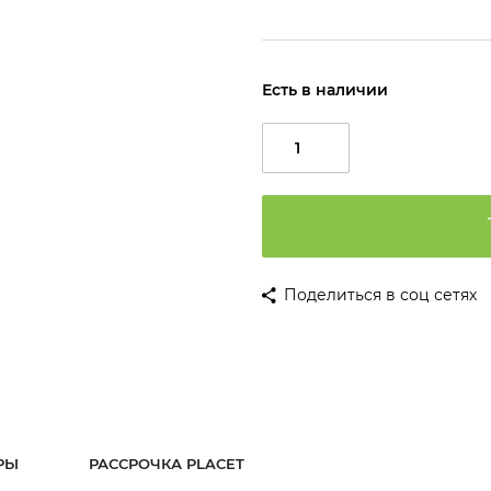
Есть в наличии
Поделиться в соц сетях
РЫ
РАССРОЧКА PLACET