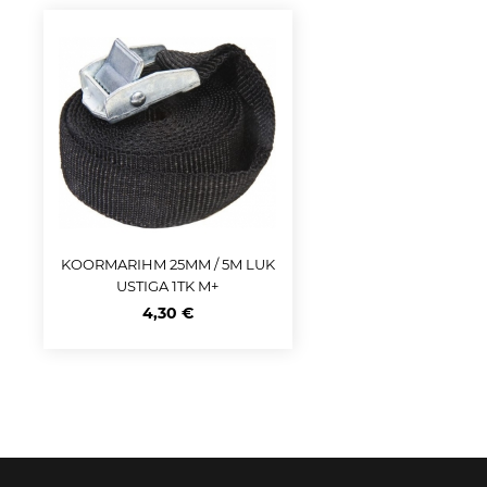
KOORMARIHM 25MM / 5M LUK
USTIGA 1TK M+
4,30 €