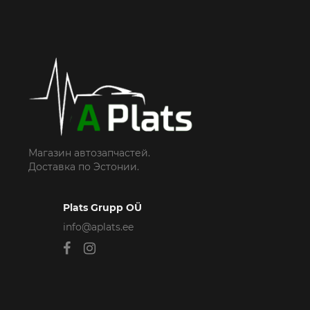
Магазин автозапчастей.
Доставка по Эстонии.
Plats Grupp OÜ
info@aplats.ee