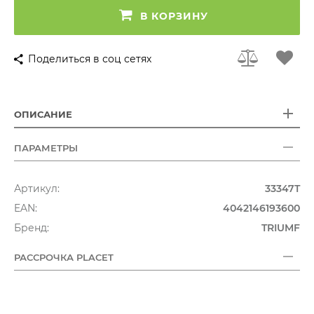
В КОРЗИНУ
Поделиться в соц сетях
ОПИСАНИЕ
ПАРАМЕТРЫ
Артикул:
33347T
EAN:
4042146193600
Бренд:
TRIUMF
РАССРОЧКА PLACET