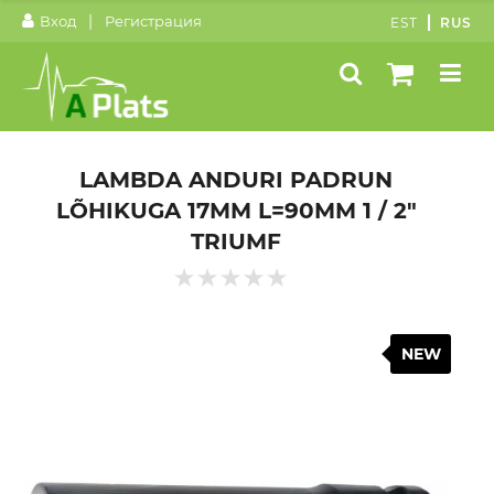
|
Вход
Регистрация
EST
RUS
LAMBDA ANDURI PADRUN
LÕHIKUGA 17MM L=90MM 1 / 2"
TRIUMF
NEW