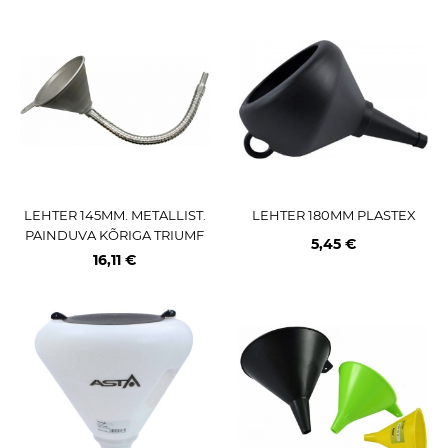
LEHTER 145MM. METALLIST.
LEHTER 180MM PLASTEX
PAINDUVA KÕRIGA TRIUMF
5,45 €
16,11 €