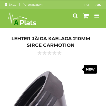
|
Вход
Регистрация
EST
RUS
LEHTER JÄIGA KAELAGA 210MM
SIRGE CARMOTION
NEW