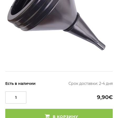
Есть в наличии
Срок доставки: 2-4 дня
9,90€
В КОРЗИНУ