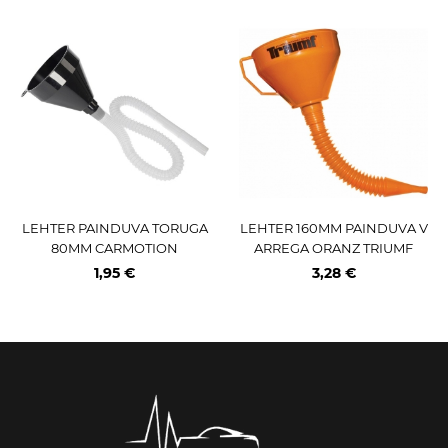
LEHTER PAINDUVA TORUGA
LEHTER 160MM PAINDUVA V
80MM CARMOTION
ARREGA ORANZ TRIUMF
1,95 €
3,28 €