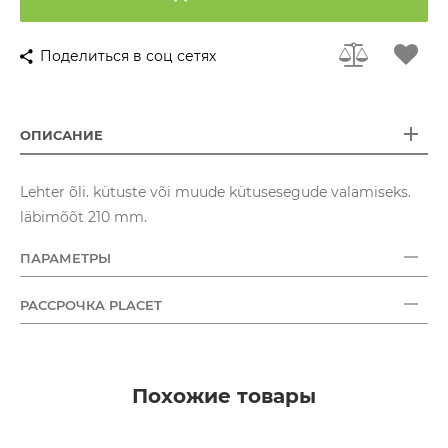
Поделиться в соц сетях
ОПИСАНИЕ
Lehter õli. kütuste või muude kütusesegude valamiseks.
läbimõõt 210 mm.
ПАРАМЕТРЫ
РАССРОЧКА PLACET
Похожие товары