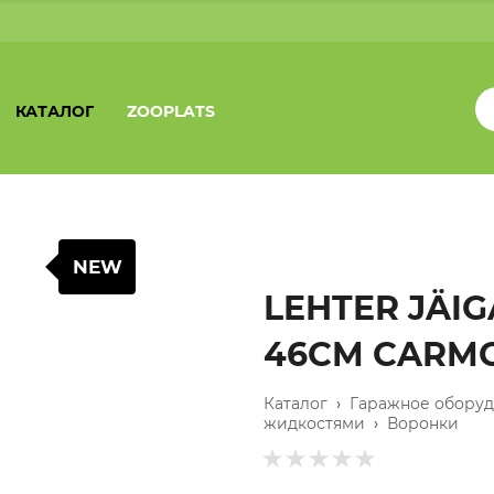
КАТАЛОГ
ZOOPLATS
NEW
LEHTER JÄIG
46CM CARM
Каталог
›
Гаражное обору
жидкостями
›
Воронки