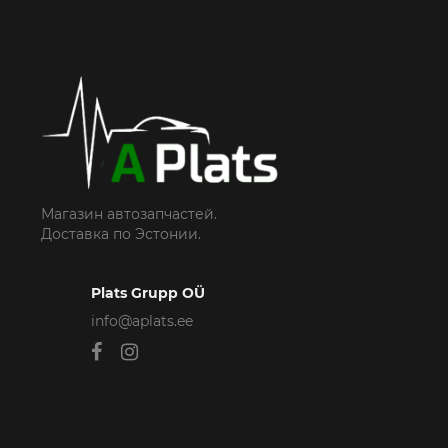
Магазин автозапчастей.
Доставка по Эстонии.
Plats Grupp OÜ
info@aplats.ee