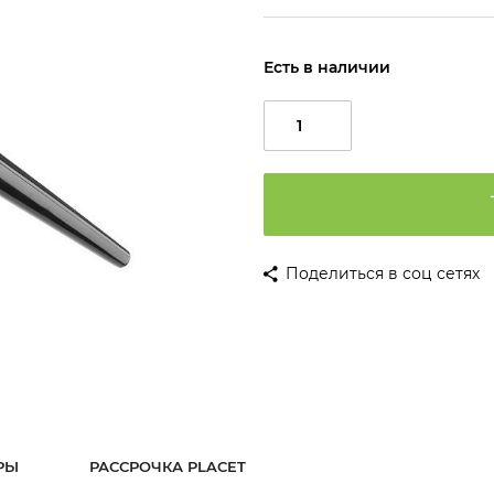
Есть в наличии
Поделиться в соц сетях
РЫ
РАССРОЧКА PLACET