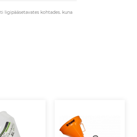
sti ligipääsetavates kohtades. kuna