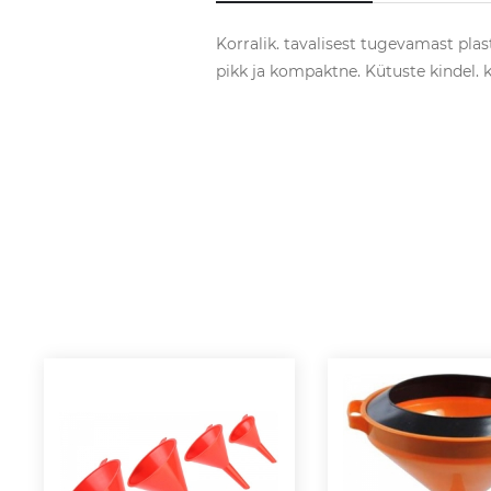
Korralik. tavalisest tugevamast plas
pikk ja kompaktne. Kütuste kindel.