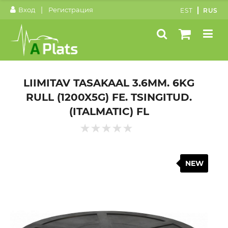
|
Вход
Регистрация
EST
RUS
LIIMITAV TASAKAAL 3.6MM. 6KG
RULL (1200X5G) FE. TSINGITUD.
(ITALMATIC) FL
NEW