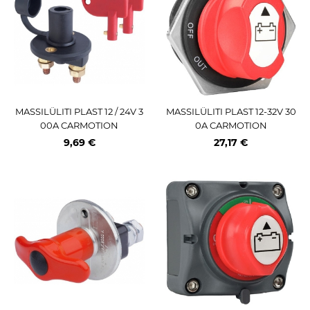
MASSILÜLITI PLAST 12 / 24V 3
MASSILÜLITI PLAST 12-32V 30
00A CARMOTION
0A CARMOTION
9,69 €
27,17 €