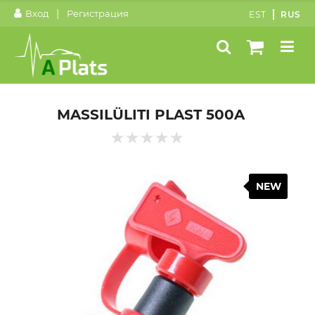
|
Вход
Регистрация
EST
RUS
MASSILÜLITI PLAST 500A
NEW