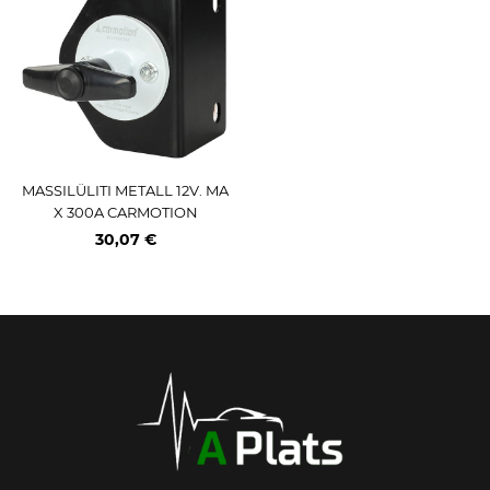
MASSILÜLITI METALL 12V. MA
X 300A CARMOTION
30,07 €