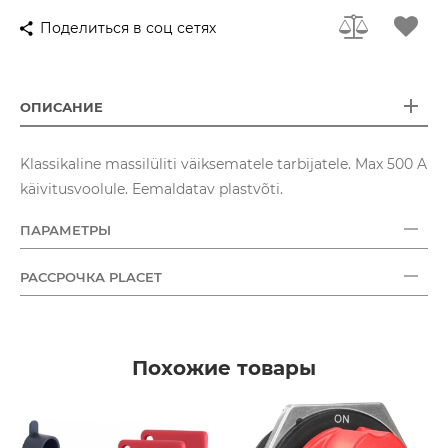
Поделиться в соц сетях
ОПИСАНИЕ
Klassikaline massilüliti väiksematele tarbijatele. Max 500 A
käivitusvoolule. Eemaldatav plastvõti.
ПАРАМЕТРЫ
РАССРОЧКА PLACET
Похожие товары