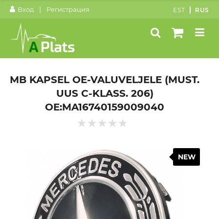
|
Вход
Регистрация
EST
RUS
MB KAPSEL OE-VALUVELJELE (MUST.
UUS C-KLASS. 206)
OE:MA16740159009040
NEW