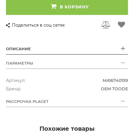
В КОРЗИНУ
Поделиться в соц сетях
ОПИСАНИЕ
ПАРАМЕТРЫ
Артикул:
MA16740159
Бренд:
OEM TOODE
РАССРОЧКА PLACET
Похожие товары