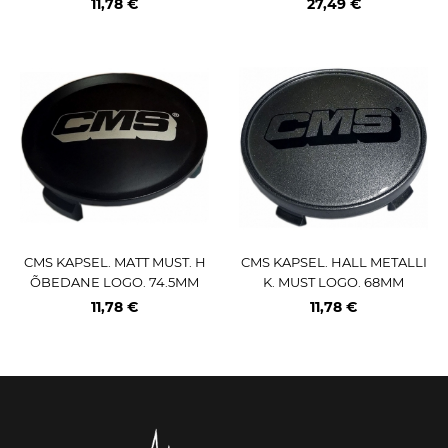
11,78 €
27,49 €
CMS KAPSEL. MATT MUST. H
CMS KAPSEL. HALL METALLI
ÕBEDANE LOGO. 74.5MM
K. MUST LOGO. 68MM
11,78 €
11,78 €