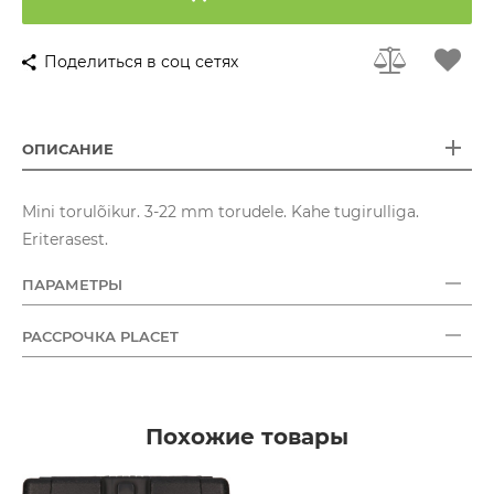
Поделиться в соц сетях
ОПИСАНИЕ
Mini torulõikur. 3-22 mm torudele. Kahe tugirulliga.
Eriterasest.
ПАРАМЕТРЫ
РАССРОЧКА PLACET
Похожие товары