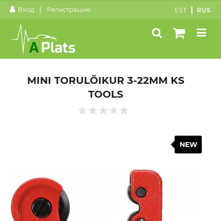
|
Вход
Регистрация
EST
RUS
MINI TORULÕIKUR 3-22MM KS
TOOLS
NEW