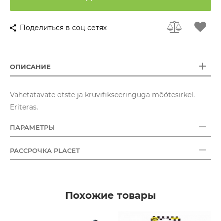
Поделиться в соц сетях
ОПИСАНИЕ
Vahetatavate otste ja kruvifikseeringuga mõõtesirkel.
Eriteras.
ПАРАМЕТРЫ
РАССРОЧКА PLACET
Похожие товары