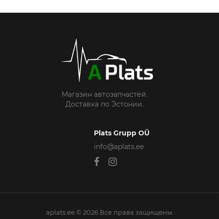
Магазин автозапчастей.
Доставка по Эстонии.
Plats Grupp OÜ
info@aplats.ee
aplats.ee © 2026 Все права защищены.