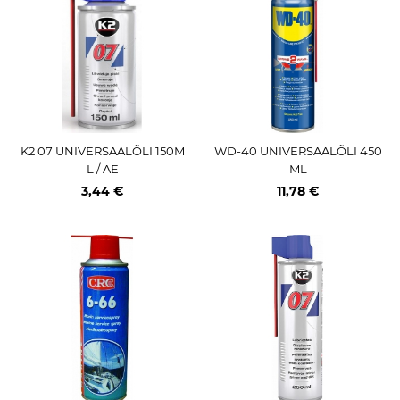
K2 07 UNIVERSAALÕLI 150M
WD-40 UNIVERSAALÕLI 450
L / AE
ML
3,44 €
11,78 €