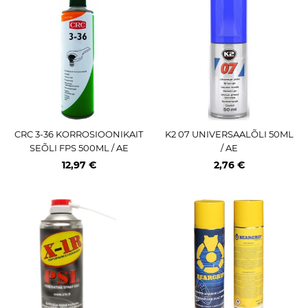
CRC 3-36 KORROSIOONIKAIT
K2 07 UNIVERSAALÕLI 50ML
SEÕLI FPS 500ML / AE
/ AE
12,97 €
2,76 €