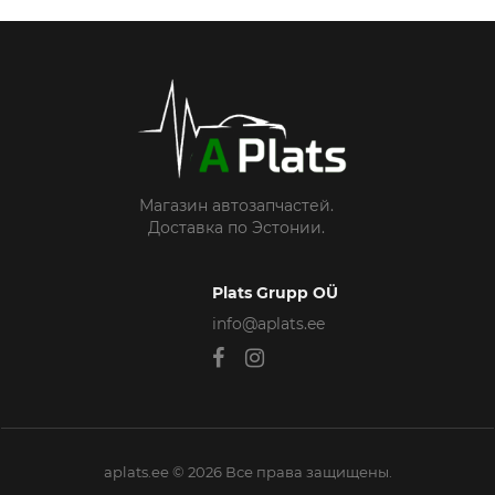
Магазин автозапчастей.
Доставка по Эстонии.
Plats Grupp OÜ
info@aplats.ee
aplats.ee © 2026 Все права защищены.