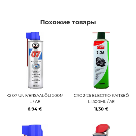
Похожие товары
K2 07 UNIVERSAALÕLI 500M
CRC 2-26 ELECTRO KAITSEÕ
L / AE
LI 500ML / AE
6,94 €
11,30 €