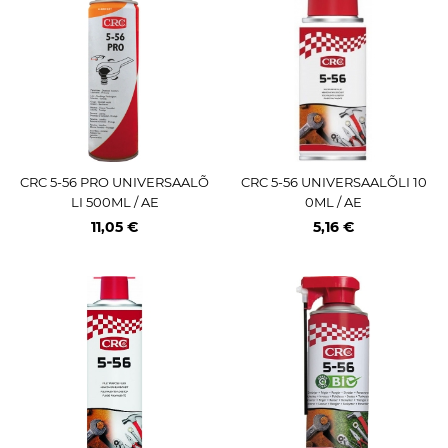
CRC 5-56 PRO UNIVERSAALÕ
CRC 5-56 UNIVERSAALÕLI 10
LI 500ML / AE
0ML / AE
11,05 €
5,16 €