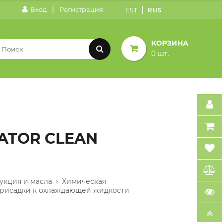
|
Вход
Регистрация
EST
RUS
КОРЗИНА
0 шт.
ATOR CLEAN
укция и масла
›
Химическая
рисадки к охлаждающей жидкости