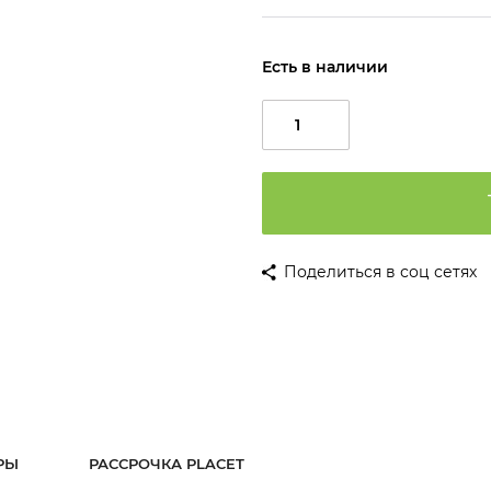
Есть в наличии
Поделиться в соц сетях
РЫ
РАССРОЧКА PLACET