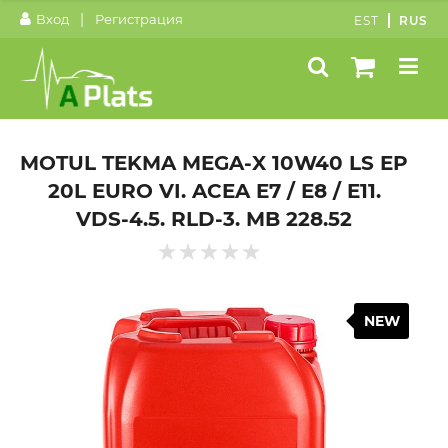
|
Вход
Регистрация
EST
RUS
MOTUL TEKMA MEGA-X 10W40 LS EP
20L EURO VI. ACEA E7 / E8 / E11.
VDS-4.5. RLD-3. MB 228.52
NEW