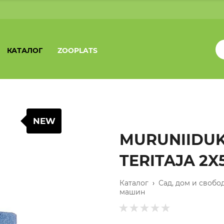
КАТАЛОГ
ZOOPLATS
NEW
MURUNIIDUK
TERITAJA 2
Каталог
›
Сад, дом и свобо
машин