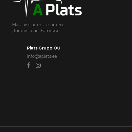
Магазин автозапчастей.
Доставка по Эстонии.
Plats Grupp OÜ
info@aplats.ee