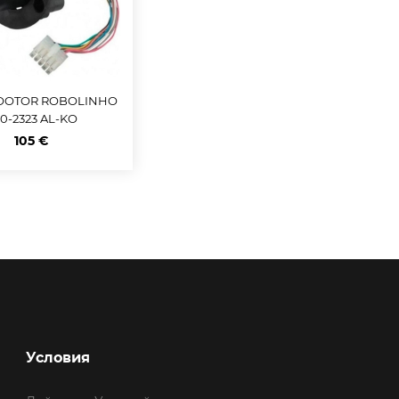
OOTOR ROBOLINHO
50-2323 AL-KO
105 €
Условия