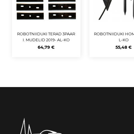
ROBOTNIIDUKI TERAD 3PAAR
ROBOTNIIDUKI HOM
I. MUDELID 2019- AL-KO
L-KO
64,79 €
55,48 €