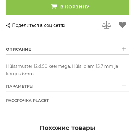
В КОРЗИНУ
Поделиться в соц сетях
ОПИСАНИЕ
Hülssmutter 12x1.50 keermega. Hülsi diam 15.7 mm ja
kõrgus 6mm
ПАРАМЕТРЫ
РАССРОЧКА PLACET
Похожие товары