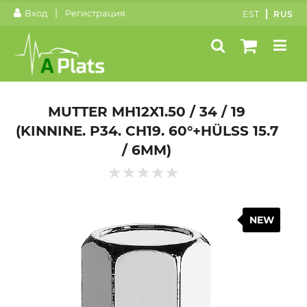
|
Вход
Регистрация
EST
RUS
MUTTER MH12X1.50 / 34 / 19
(KINNINE. P34. CH19. 60°+HÜLSS 15.7
/ 6MM)
NEW