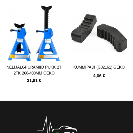
NELIJALGPÜRAMIID PUKK 2T
KUMMIPADI (G02161) GEKO
2TK 260-400MM GEKO
4,66 €
31,81 €