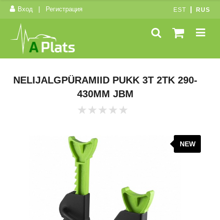
|
Вход
Регистрация
EST
RUS
NELIJALGPÜRAMIID PUKK 3T 2TK 290-
430MM JBM
NEW