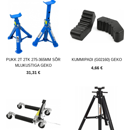
PUKK 2T 2TK 275-365MM SÕR
KUMMIPADI (G02160) GEKO
MLUKUSTIGA GEKO
4,66 €
31,31 €