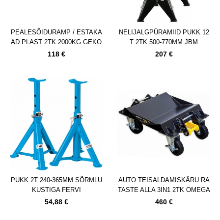
PEALESÕIDURAMP / ESTAKA
NELIJALGPÜRAMIID PUKK 12
AD PLAST 2TK 2000KG GEKO
T 2TK 500-770MM JBM
118 €
207 €
PUKK 2T 240-365MM SÕRMLU
AUTO TEISALDAMISKÄRU RA
KUSTIGA FERVI
TASTE ALLA 3IN1 2TK OMEGA
54,88 €
460 €