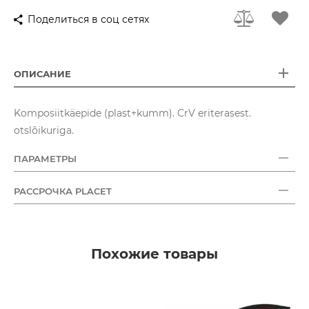
Поделиться в соц сетях
ОПИСАНИЕ
Komposiitkäepide (plast+kumm). CrV eriterasest.
otslõikuriga.
ПАРАМЕТРЫ
РАССРОЧКА PLACET
Похожие товары