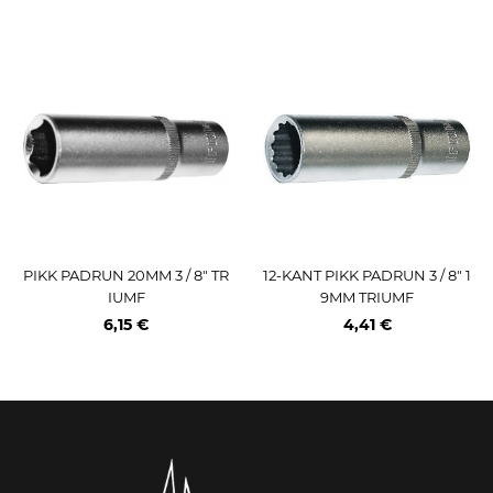
PIKK PADRUN 20MM 3 / 8" TR
12-KANT PIKK PADRUN 3 / 8" 1
IUMF
9MM TRIUMF
6,15 €
4,41 €