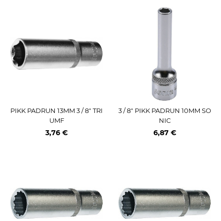
PIKK PADRUN 13MM 3 / 8" TRI
3 / 8" PIKK PADRUN 10MM SO
UMF
NIC
3,76 €
6,87 €