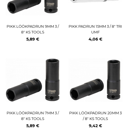
PIKK LÖÖKPADRUN 9MM 3 /
PIKK PADRUN 15MM 3 / 8" TRI
8" KS TOOLS
UMF
5,89 €
4,06 €
PIKK LÖÖKPADRUN 7MM 3 /
PIKK LÖÖKPADRUN 20MM 3
8" KS TOOLS
/ 8" KS TOOLS
5,89 €
9,42 €