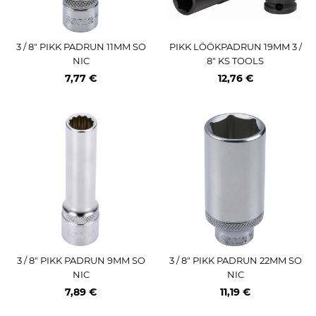
3 / 8" PIKK PADRUN 11MM SO
PIKK LÖÖKPADRUN 19MM 3 /
NIC
8" KS TOOLS
7,77 €
12,76 €
3 / 8" PIKK PADRUN 9MM SO
3 / 8" PIKK PADRUN 22MM SO
NIC
NIC
7,89 €
11,19 €