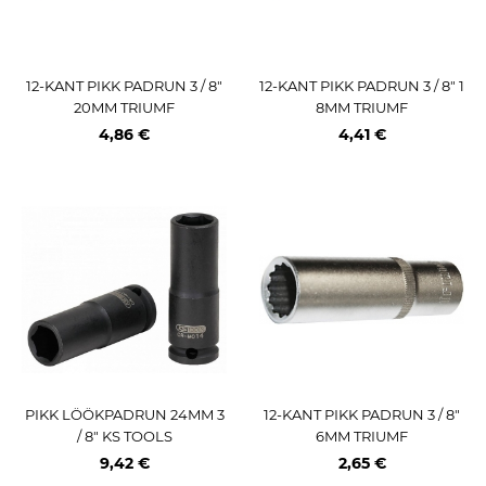
12-KANT PIKK PADRUN 3 / 8"
12-KANT PIKK PADRUN 3 / 8" 1
20MM TRIUMF
8MM TRIUMF
4,86 €
4,41 €
PIKK LÖÖKPADRUN 24MM 3
12-KANT PIKK PADRUN 3 / 8"
/ 8" KS TOOLS
6MM TRIUMF
9,42 €
2,65 €