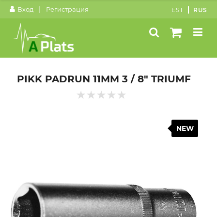
|
Вход
Регистрация
EST
RUS
PIKK PADRUN 11MM 3 / 8" TRIUMF
NEW