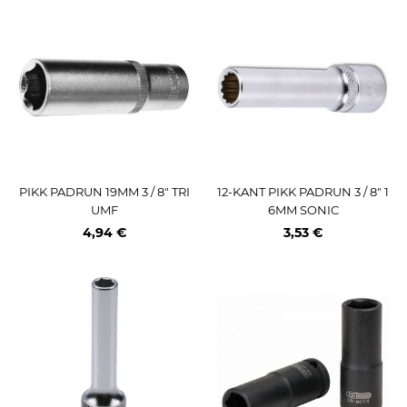
PIKK PADRUN 19MM 3 / 8" TRI
12-KANT PIKK PADRUN 3 / 8" 1
UMF
6MM SONIC
4,94 €
3,53 €