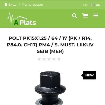
|
Вход
Регистрация
EST
RUS
POLT PK15X1.25 / 64 / 17 (PK / R14.
P84.0. CH17) PM4 / S. MUST. LIIKUV
SEIB (MER)
NEW